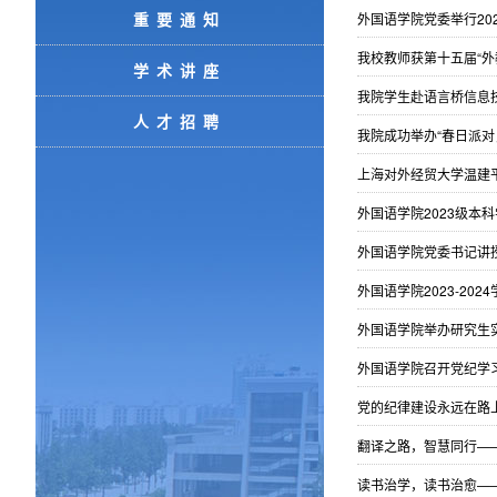
重要通知
外国语学院党委举行202
我校教师获第十五届“
学术讲座
我院学生赴语言桥信息
人才招聘
我院成功举办“春日派对，
上海对外经贸大学温建
外国语学院2023级本
外国语学院党委书记讲
外国语学院2023-2
外国语学院举办研究生
外国语学院召开党纪学
党的纪律建设永远在路
翻译之路，智慧同行——
读书治学，读书治愈——2