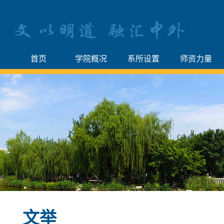
首页
学院概况
系所设置
师资力量
文举