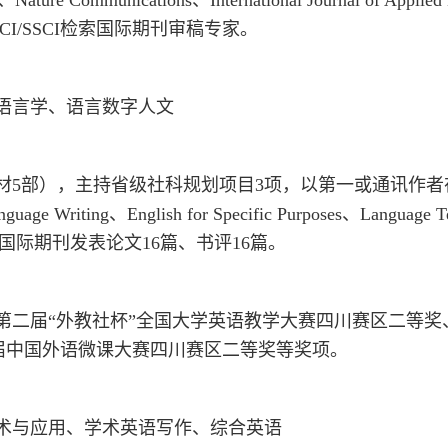
mmunications、International Journal of Applied L
on等十余本SCI/SSCI检索国际期刊审稿专家。
语言学、语言数字人文
5部），主持省级社科规划项目3项，以第一或通讯作者在Ap
nguage Writing、English for Specific Purposes、Language T
ce等SSCI检索国际期刊发表论文16篇、书评16篇。
二届“外教社杯”全国大学英语教学大赛四川赛区二等奖
届中国外语微课大赛四川赛区二等奖等奖项。
术与应用、学术英语写作、综合英语