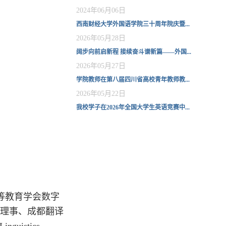
2024年06月06日
西南财经大学外国语学院三十周年院庆暨...
2026年05月28日
阔步向前启新程 接续奋斗谱新篇——外国...
2026年05月27日
学院教师在第八届四川省高校青年教师教...
2026年05月22日
我校学子在2026年全国大学生英语竞赛中...
等教育学会数字
理事、成都翻译