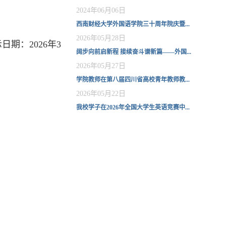
2024年06月06日
西南财经大学外国语学院三十周年院庆暨...
2026年05月28日
：2026年3
阔步向前启新程 接续奋斗谱新篇——外国...
2026年05月27日
学院教师在第八届四川省高校青年教师教...
2026年05月22日
我校学子在2026年全国大学生英语竞赛中...