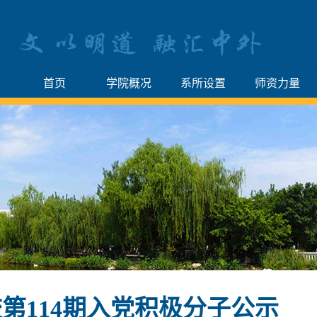
首页
学院概况
系所设置
师资力量
第114期入党积极分子公示