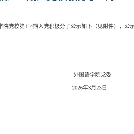
校第114期入党积极分子公示如下（见附件），公示日期
学院党委
3月23日