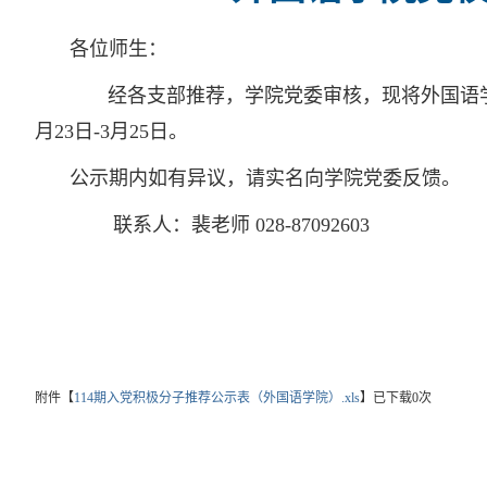
各位师生：
经各支部推荐，学院党委审核，现将外国语学院党
月23日-3月25日。
公示期内如有异议，请实名向学院党委反馈。
联系人：裴老师 028-87092603
外国语
2026年
附件【
114期入党积极分子推荐公示表（外国语学院）.xls
】已下载
0
次