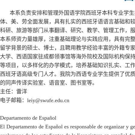
本系负责安排和管理外国语学院西班牙本科专业学生
体、美、劳全面发展，具有扎实的西班牙语语言基础和
科研、旅游等部门从事翻译、研究、教学、管理工作，服
本系师资力量雄厚，注重基础理论与实践应用，具有完
留学背景的硕士、博士，且聘用教学经验丰富的外籍专
大学、西语国家驻成都领事馆等海外院校及国际机构保持交流合
等项目，以多样化的办学模式，培养基础知识扎实、工
西班牙语高级专门人才。我院为西语专业学生提供了优
的同声传译实验室、语音室、图书室等。
主任：雷洋
电子邮箱：leiy@swufe.edu.cn
Departamento de Español
El Departamento de Español es responsable de organizar y ges