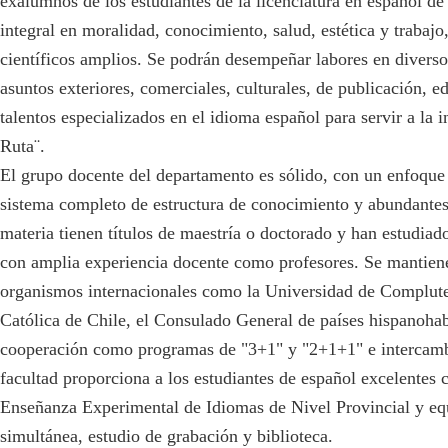
exalumnos de los estudiantes de la licenciatura en español de
integral en moralidad, conocimiento, salud, estética y trabaj
científicos amplios. Se podrán desempeñar labores en divers
asuntos exteriores, comerciales, culturales, de publicación, edu
talentos especializados en el idioma español para servir a la i
Ruta¨.
El grupo docente del departamento es sólido, con un enfoque e
sistema completo de estructura de conocimiento y abundantes 
materia tienen títulos de maestría o doctorado y han estudiad
con amplia experiencia docente como profesores. Se mantiene
organismos internacionales como la Universidad de Complute
Católica de Chile, el Consulado General de países hispanohab
cooperación como programas de "3+1" y "2+1+1" e intercambi
facultad proporciona a los estudiantes de español excelentes 
Enseñanza Experimental de Idiomas de Nivel Provincial y equ
simultánea, estudio de grabación y biblioteca.