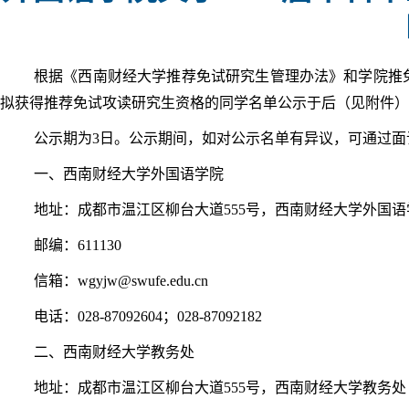
根据《西南财经大学推荐免试研究生管理办法》和学院推
拟获得推荐免试攻读研究生资格的同学名单公示于后（见附件）
公示期为
3
日。公示期间，如对公示名单有异议，可通过面
一、西南财经大学外国语学院
地址：成都市温江区柳台大道
555
号，西南财经大学外国语
邮编：
611130
信箱：
wgyjw@swufe.edu.cn
电话：
028-87092604
；
028-87092182
二、西南财经大学教务处
地址：成都市温江区柳台大道
555
号，西南财经大学教务处