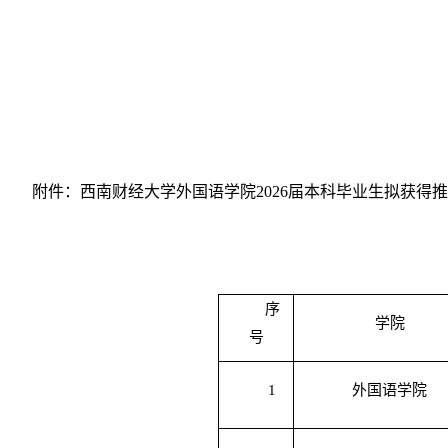
附件：西南财经大学外国语学院
2026
届本科毕业生拟获得推
序
学院
号
1
外国语学院