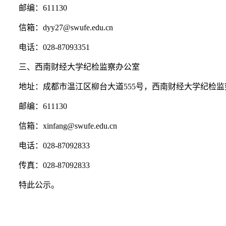
邮编：
611130
信箱：
dyy27@swufe.edu.cn
电话：
028-87093351
三、西南财经大学纪检监察办公室
地址：成都市温江区柳台大道
555
号，西南财经大学纪检监
邮编：
611130
信箱：
xinfang@swufe.edu.cn
电话：
028-87092833
传真：
028-87092833
特此公示。