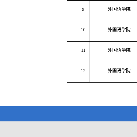
9
外国语学院
10
外国语学院
11
外国语学院
12
外国语学院