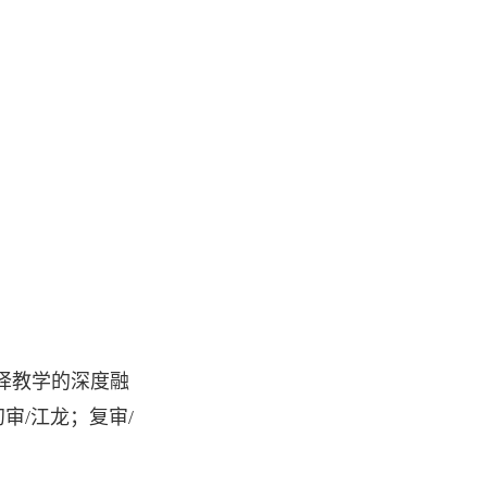
译教学的深度融
审/江龙；复审/