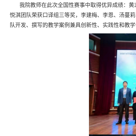
我院教师在此次全国性赛事中取得优异成绩：黄
悦淇团队荣获口译组三等奖，李建梅、李恩、汤蔓莉
队开发、撰写的教学案例兼具创新性、实践性和教学