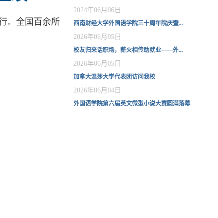
2024年06月06日
举行。全国百余所
西南财经大学外国语学院三十周年院庆暨...
2026年06月05日
校友归来话职场，薪火相传助就业——外...
2026年06月05日
加拿大温莎大学代表团访问我校
2026年06月04日
外国语学院第六届英文微型小说大赛圆满落幕