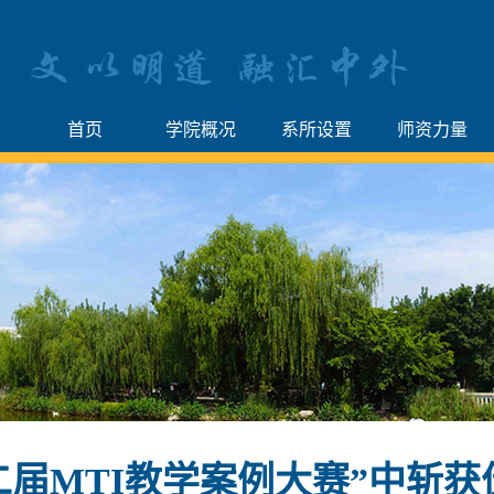
首页
学院概况
系所设置
师资力量
二届MTI教学案例大赛”中斩获