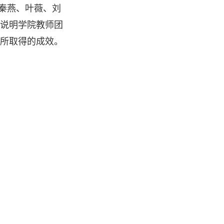
秦燕、叶薇、刘
说明学院教师团
所取得的成效。