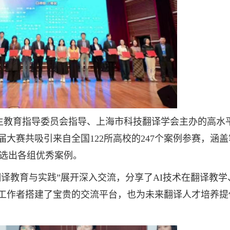
究生教育指导委员会指导、上海市科技翻译学会主办的高水
届大赛共吸引来自全国122所高校的247个案例参赛，涵
选出各组优秀案例。
译教育与实践”展开深入交流，分享了AI技术在翻译教学
育工作者搭建了宝贵的交流平台，也为未来翻译人才培养提