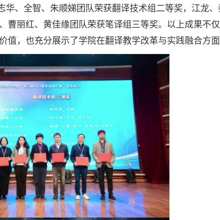
志华、全智、朱顺娣团队荣获翻译技术组二等奖，江龙、
、曹丽红、黄佳缘团队荣获笔译组三等奖。以上成果不仅
价值，也充分展示了学院在翻译教学改革与实践融合方面