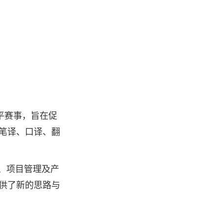
平赛事，旨在促
盖笔译、口译、翻
、项目管理及产
供了新的思路与