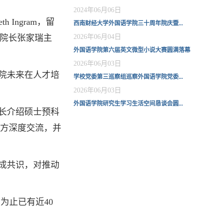
2024年06月06日
Ingram，留
西南财经大学外国语学院三十周年院庆暨...
院院长张家瑞主
2026年06月04日
外国语学院第六届英文微型小说大赛圆满落幕
2026年06月03日
院未来在人才培
学校党委第三巡察组巡察外国语学院党委...
2026年06月03日
外国语学院研究生学习生活空间恳谈会圆...
长介绍硕士预科
方深度交流，并
成共识，对推动
为止已有近40