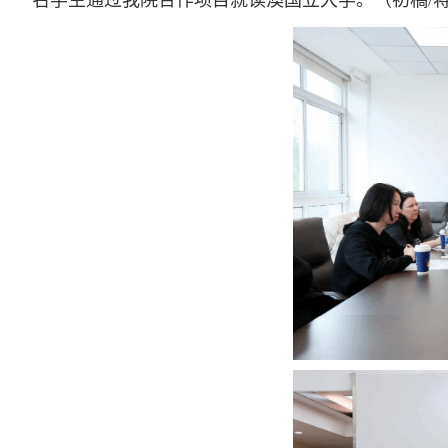
名学生通过我院合作项目就读澳国立大学。（初稿/蒋