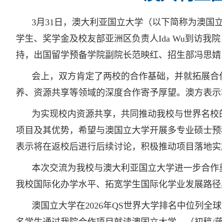
3月31日，澳大利亚国立大学（以下简称为澳国立大学
学生、奖学金及校友部亚洲区负责人Ida Wu到访
持，出国留学预备学院副院长范映红、招生部冯思婧
会上，双方肯定了两校的合作基础，并就拓展合
养、资源共享等领域的深度合作寄予厚望。澳方表示
为实现校内资源共享，共同推动我校与世界名校
项目及其优势，希望与澳国立大学开展多专业硕士预
表示将在返校后进行后续讨论，积极推动项目落地实
本次交流为我校与澳大利亚国立大学进一步合作
我校国际化办学水平、拓宽学生国际化学业发展路径
澳国立大学在2026年QS世界大学排名中位列全