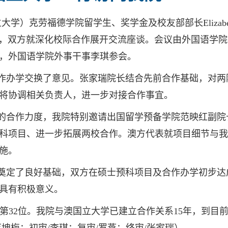
）克劳福德学院留学生、奖学金及校友部部长Elizabeth 
我院，双方就深化校际合作展开交流座谈。会议由外国语学
，外国语学院外事干事李琪参会。
作办学交换了意见。张家瑞院长结合先前合作基础，对两
将协调相关负责人，进一步对接合作事宜。
的合作力度，我院特别邀请出国留学预备学院范映红副院
科项目、进一步拓展两校合作。澳方代表就项目细节与我
施。
奠定了良好基础，双方在硕士预科项目及合作办学初步达
具有积极意义。
球第32位。我院与澳国立大学已建立合作关系15年，到目前