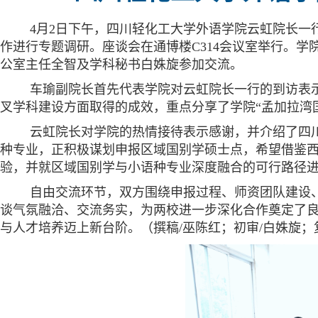
4月2日下午，四川轻化工大学外语学院云虹院长一
作进行专题调研。座谈会在通博楼C314会议室举行。
公室主任全智及学科秘书白姝旋参加交流。
车瑜副院长首先代表学院对云虹院长一行的到访表
叉学科建设方面取得的成效，重点分享了学院“孟加拉湾
云虹院长对学院的热情接待表示感谢，并介绍了四
种专业，正积极谋划申报区域国别学硕士点，希望借鉴
验，并就区域国别学与小语种专业深度融合的可行路径
自由交流环节，双方围绕申报过程、师资团队建设
谈气氛融洽、交流务实，为两校进一步深化合作奠定了
与人才培养迈上新台阶。（撰稿/巫陈红；初审/白姝旋；