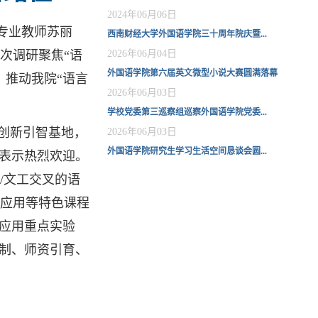
2024年06月06日
专业教师苏丽
西南财经大学外国语学院三十周年院庆暨...
次调研聚焦“语
2026年06月04日
外国语学院第六届英文微型小说大赛圆满落幕
，推动我院“语言
2026年06月03日
学校党委第三巡察组巡察外国语学院党委...
科创新引智基地，
2026年06月03日
外国语学院研究生学习生活空间恳谈会圆...
行表示热烈欢迎。
/文工交叉的语
应用等特色课程
能应用重点实验
机制、师资引育、