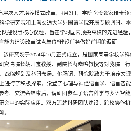
高层次人才培养模式改革，4月2日，学院院长张家瑞带领
科学研究院和上海交通大学外国语学院开展专题调研。本
团队建设等核心议题，旨在学习国内顶尖高校的先进经验
语言能力建设改革试点单位”建设任务做好前期的调研
该研究院于2024年10月正式成立，是国家高等学校学
，研究院院长胡开宝教授、副院长蒋晓鸣教授等对我院一
、战略规划及科研布局。他强调，研究院致力于培养文理
上进行了积极探索，设置了心理与神经语言学、语言智能
益参考。交流会结束后，调研团参观了语言科学与多语智
”研究中的实际应用。双方还就科研团队建设、跨校协作
流。