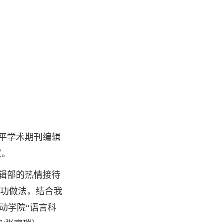
平学术期刊编辑
议。
辑部的热情接待
功做法，结合我
动学院“语言科