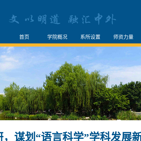
首页
学院概况
系所设置
师资力量
，谋划“语言科学”学科发展