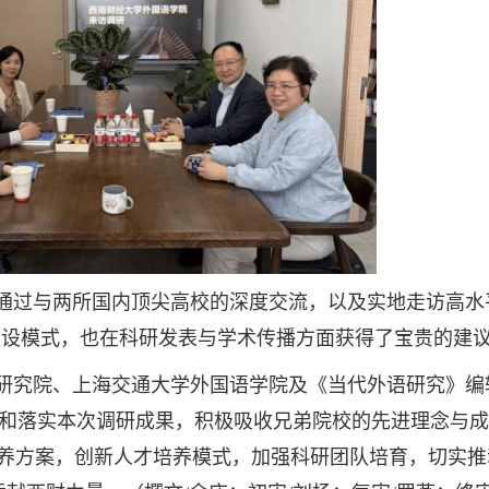
通过与两所国内顶尖高校的深度交流，以及实地走访高水
与建设模式，也在科研发表与学术传播方面获得了宝贵的建
研究院、上海交通大学外国语学院及《当代外语研究》编
和落实本次调研成果，积极吸收兄弟院校的先进理念与成
培养方案，创新人才培养模式，加强科研团队培育，切实推