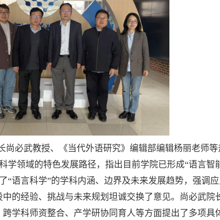
长尚必武教授、《当代外语研究》编辑部编辑杨丽老师等
学领域的特色发展路径，指出目前学院已形成“语言智能
“语言科学”的学科内涵、边界及未来发展趋势，强调应
设中的经验、挑战与未来规划坦诚交换了意见。尚必武院
、跨学科师资整合、产学研协同育人等方面提出了多项具