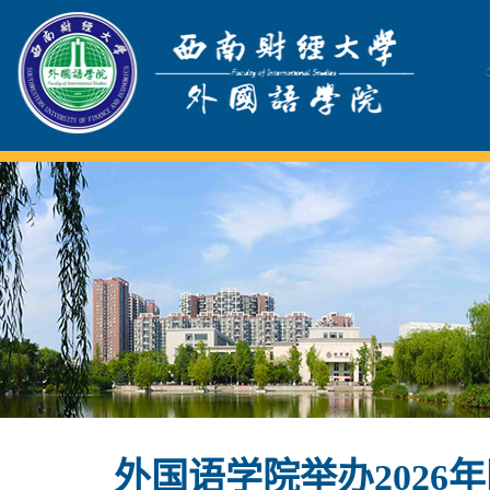
外国语学院举办202