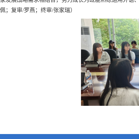
家发展战略需求相结合，努力成长为既能熟练运用外语、
佩；复审/罗燕；终审/张家瑞）