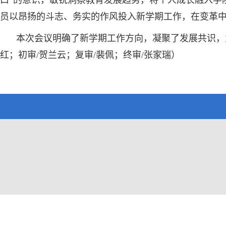
口”的意识，敏锐洞察教育发展趋势，将个人成长融入学
员以昂扬的斗志、务实的作风投入新学期工作，在变革
本次会议明确了新学期工作方向，凝聚了发展共识，
红；初审/贺兰云；复审/裴佩；终审/张家瑞）