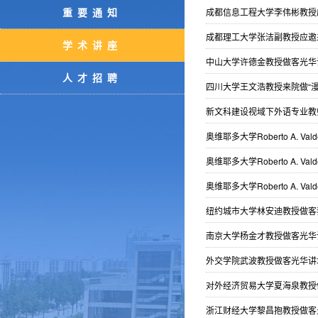
重要通知
成都信息工程大学李伟彬教授
成都理工大学张洁副教授应邀
学术讲座
中山大学许德金教授做客光华
人才招聘
四川大学王文浩教授来院做“
新文科建设视域下外语专业教
奥维耶多大学Roberto A. 
奥维耶多大学Roberto A. 
奥维耶多大学Roberto A. 
纽约城市大学林安迪教授做客
南京大学杨金才教授做客光华
外交学院武波教授做客光华讲
对外经济贸易大学夏海泉教授
浙江财经大学黎昌抱教授做客