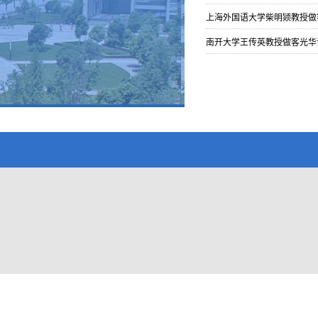
上海外国语大学柴明颎教授做
南开大学王传英教授做客光华